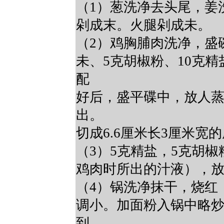
（1）葱洗净去头尾，姜
剁成末。火腿剁成未。
（2）鸡胸脯肉洗净，盛碗
未、5克胡椒粉、10克精
配
好后，盛平碟中，放人蒸
出。
切成6.6厘米长3厘米宽
（3）5克精盐，5克胡
鸡肉时所出的汁液），
（4）锅洗净抹干，烧红
调小。加面粉入锅中略
到