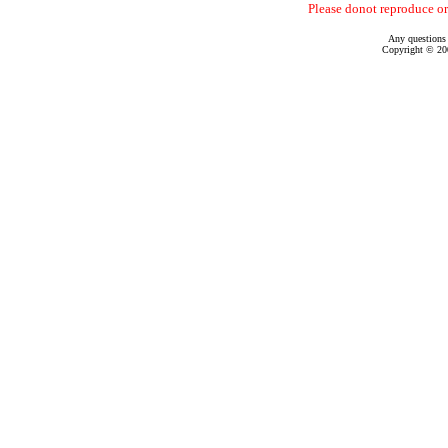
Please donot reproduce or
Any questions
Copyright © 200